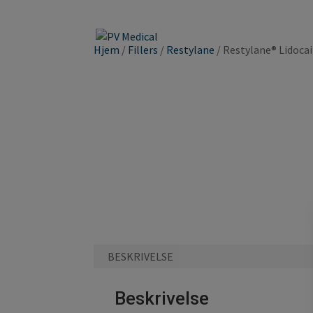
Hjem
/
Fillers
/
Restylane
/ Restylane® Lidoca
BESKRIVELSE
Beskrivelse