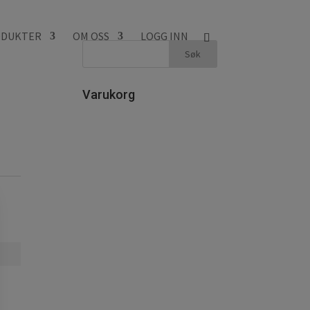
DUKTER
OM OSS
LOGG INN
Varukorg